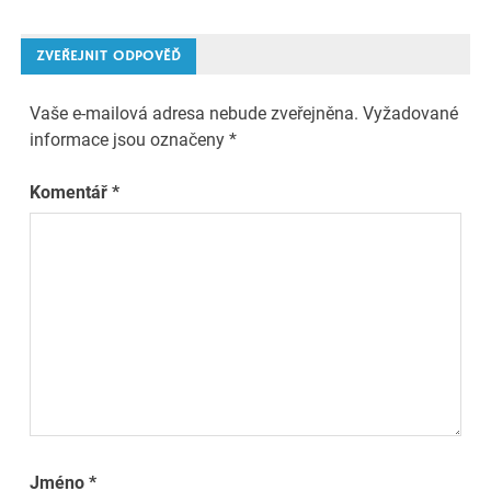
pro
ZVEŘEJNIT ODPOVĚĎ
příspěvek
Vaše e-mailová adresa nebude zveřejněna.
Vyžadované
informace jsou označeny
*
Komentář
*
Jméno
*