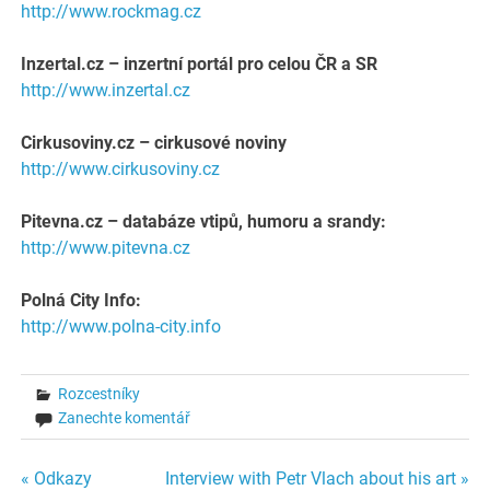
http://www.rockmag.cz
Inzertal.cz – inzertní portál pro celou ČR a SR
http://www.inzertal.cz
Cirkusoviny.cz – cirkusové noviny
http://www.cirkusoviny.cz
Pitevna.cz – databáze vtipů, humoru a srandy:
http://www.pitevna.cz
Polná City Info:
http://www.polna-city.info
Rozcestníky
Zanechte komentář
Navigace
« Odkazy
Interview with Petr Vlach about his art »