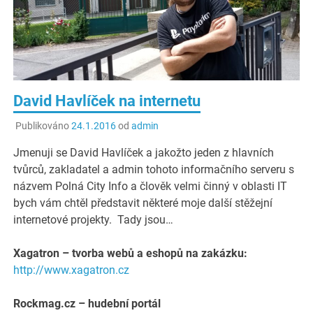
David Havlíček na internetu
Publikováno
24.1.2016
od
admin
Jmenuji se David Havlíček a jakožto jeden z hlavních
tvůrců, zakladatel a admin tohoto informačního serveru s
názvem Polná City Info a člověk velmi činný v oblasti IT
bych vám chtěl představit některé moje další stěžejní
internetové projekty. Tady jsou…
Xagatron – tvorba webů a eshopů na zakázku:
http://www.xagatron.cz
Rockmag.cz – hudební portál