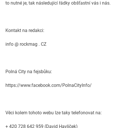
to nutné je, tak následující řádky obšťastní vás i nás.
Kontakt na redakci:
info @ rockmag . CZ
Polná City na fejsbůku:
https://www.facebook.com/PolnaCityInfo/
Věci kolem tohoto webu lze taky telefonovat na:
+ 420 728 642 959 (David Havlíček)