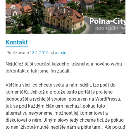
Kontakt
Publikováno
18.1.2016
od
admin
Nejdůležitější součást každého krásného a nového webu
je kontakt a tak jsme jím začali…
Většinu věcí, co chcete světu a nám sdělit, lze psát do
komentářů. Jelikož a protože tento portál je pro jeho
jednodušší a rychlejší stvoření postaven na WordPressu,
tak se pod každým článkem nachází, pokud tuto
alternativu nevypneme, možnost jej komentovat a
diskutovat o něm. Jiným slovy tedy chceme říci, že pokud
to není životně nutné, nepište nám a pište tam… Ale pokud